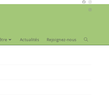
être
Actualités
Rejoignez-nous
Toggle
website
search